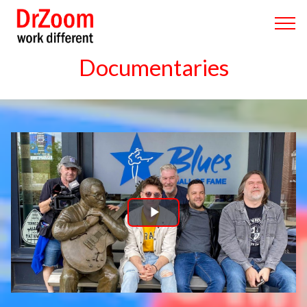
Documentaries
Play
Video